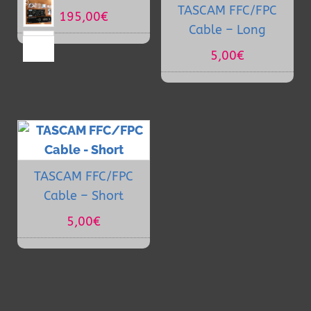
TASCAM FFC/FPC
195,00
€
Cable – Long
5,00
€
TASCAM FFC/FPC
Cable – Short
5,00
€