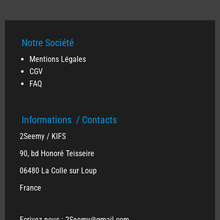
Notre Société
Mentions Légales
CGV
FAQ
Informations
/ Contacts
2Seemy / KIFS
90, bd Honoré Teisseire
06480 La Colle sur Loup
France
Ecrivez nous : 2Seemy@gmail.com