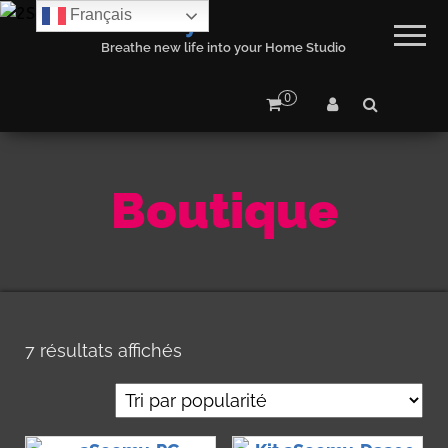
Français
2Seemy
Breathe new life into your Home Studio
0
Boutique
Trié par popularité
7 résultats affichés